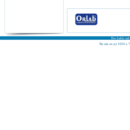
Her hakkı sakl
Bu site en iyi 1024 x 